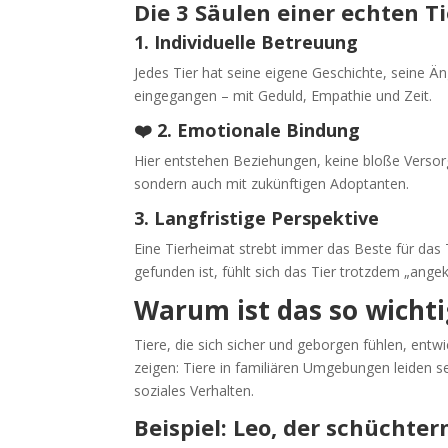
Die 3 Säulen einer echten T
1. Individuelle Betreuung
Jedes Tier hat seine eigene Geschichte, seine Än
eingegangen – mit Geduld, Empathie und Zeit.
❤️ 2. Emotionale Bindung
Hier entstehen Beziehungen, keine bloße Versorg
sondern auch mit zukünftigen Adoptanten.
3. Langfristige Perspektive
Eine Tierheimat strebt immer das Beste für das T
gefunden ist, fühlt sich das Tier trotzdem „an
Warum ist das so wichti
Tiere, die sich sicher und geborgen fühlen, entw
zeigen: Tiere in familiären Umgebungen leiden se
soziales Verhalten.
Beispiel: Leo, der schüchter