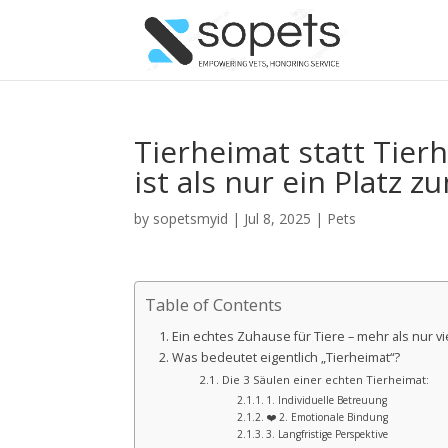
Tierheimat statt Tie
ist als nur ein Platz 
by
sopetsmyid
|
Jul 8, 2025
|
Pets
Table of Contents
Ein echtes Zuhause für Tiere – mehr als nur 
Was bedeutet eigentlich „Tierheimat“?
Die 3 Säulen einer echten Tierheimat:
1. Individuelle Betreuung
❤️ 2. Emotionale Bindung
3. Langfristige Perspektive