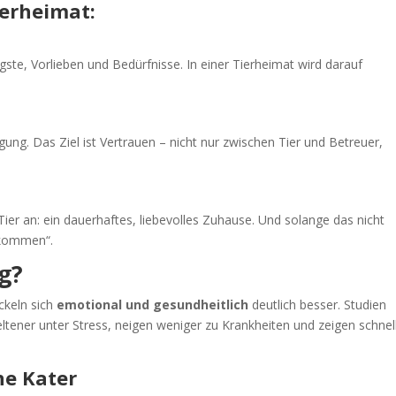
ierheimat:
gste, Vorlieben und Bedürfnisse. In einer Tierheimat wird darauf
ung. Das Ziel ist Vertrauen – nicht nur zwischen Tier und Betreuer,
ier an: ein dauerhaftes, liebevolles Zuhause. Und solange das nicht
gekommen“.
g?
ickeln sich
emotional und gesundheitlich
deutlich besser. Studien
ltener unter Stress, neigen weniger zu Krankheiten und zeigen schnel
ne Kater