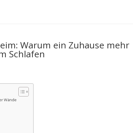
rheim: Warum ein Zuhause mehr
zum Schlafen
vier Wände