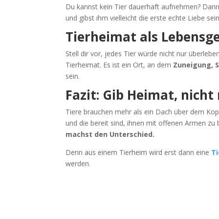
Du kannst kein Tier dauerhaft aufnehmen? Dann 
und gibst ihm vielleicht die erste echte Liebe se
Tierheimat als Lebensg
Stell dir vor, jedes Tier würde nicht nur überlebe
Tierheimat. Es ist ein Ort, an dem
Zuneigung, S
sein.
Fazit: Gib Heimat, nich
Tiere brauchen mehr als ein Dach über dem Kop
und die bereit sind, ihnen mit offenen Armen z
machst den Unterschied.
Denn aus einem Tierheim wird erst dann eine
T
werden.