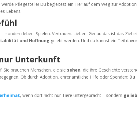
werde Pflegestelle! Du begleitest ein Tier auf dem Weg zur Adoption
ines Lebens.
efühl
n – sondern leben. Spielen. Vertrauen. Lieben. Genau das ist das Ziel e
tabilität und Hoffnung
gelebt werden. Und du kannst ein Teil davo
t nur Unterkunft
f. Sie brauchen Menschen, die sie
sehen
, die ihre Geschichte versteh
u begegnen. Ob durch Adoption, ehrenamtliche Hilfe oder Spenden:
Du
ierheimat
, wenn dort nicht nur Tiere untergebracht – sondern
gelie