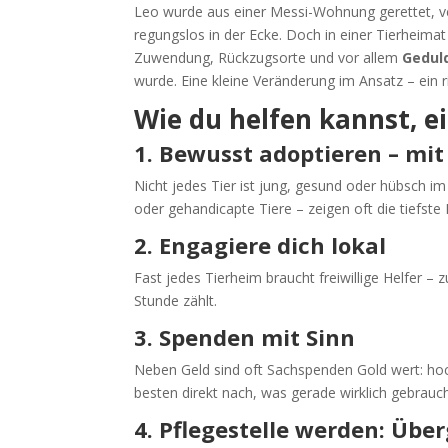
Leo wurde aus einer Messi-Wohnung gerettet, ve
regungslos in der Ecke. Doch in einer Tierheimat
Zuwendung, Rückzugsorte und vor allem
Gedul
wurde. Eine kleine Veränderung im Ansatz – ein r
Wie du helfen kannst, e
1. Bewusst adoptieren – mit
Nicht jedes Tier ist jung, gesund oder hübsch i
oder gehandicapte Tiere – zeigen oft die tiefste
2. Engagiere dich lokal
Fast jedes Tierheim braucht freiwillige Helfer –
Stunde zählt.
3. Spenden mit Sinn
Neben Geld sind oft Sachspenden Gold wert: ho
besten direkt nach, was gerade wirklich gebrauch
4. Pflegestelle werden: Übe