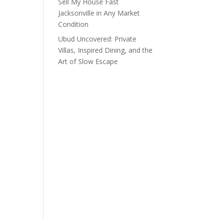
Sell My House Fast
Jacksonville in Any Market
Condition
Ubud Uncovered: Private
Villas, Inspired Dining, and the
Art of Slow Escape