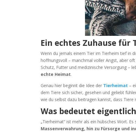
Ein echtes Zuhause für 
Wenn du jemals einem Tier im Tierheim tief in di
hoffnungsvoll – manchmal voller Angst, aber oft
Schutz, Futter und medizinische Versorgung – le
echte Heimat
.
Genau hier beginnt die Idee der
Tierheimat
– ei
dem Tiere sich sicher, gesehen und geliebt fühle
wie du selbst dazu beitragen kannst, dass Tiere
Was bedeutet eigentlic
„Tierheimat“ ist mehr als ein hübsches Wort. Es
Massenverwahrung, hin zu Fürsorge und ind