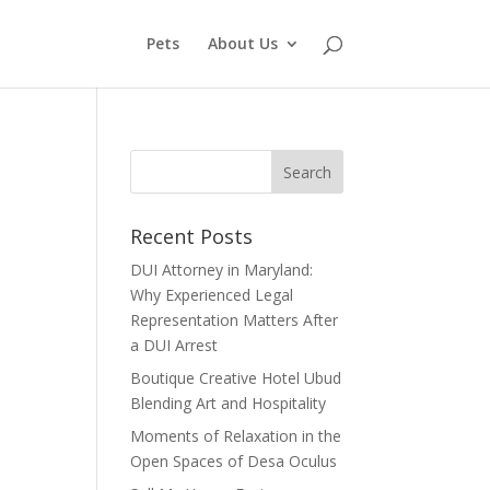
Pets
About Us
Recent Posts
DUI Attorney in Maryland:
Why Experienced Legal
Representation Matters After
a DUI Arrest
Boutique Creative Hotel Ubud
Blending Art and Hospitality
Moments of Relaxation in the
Open Spaces of Desa Oculus